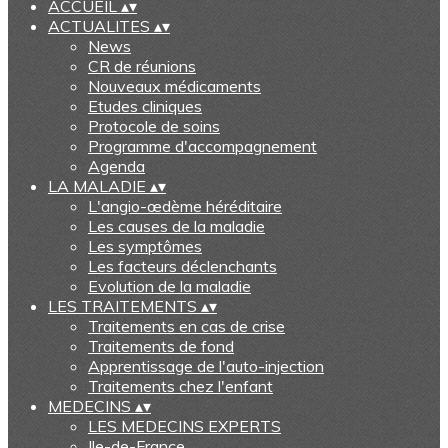
ACCUEIL
▴
▾
ACTUALITES
▴
▾
News
CR de réunions
Nouveaux médicaments
Etudes cliniques
Protocole de soins
Programme d'accompagnement
Agenda
LA MALADIE
▴
▾
L'angio-œdème héréditaire
Les causes de la maladie
Les symptômes
Les facteurs déclenchants
Evolution de la maladie
LES TRAITEMENTS
▴
▾
Traitements en cas de crise
Traitements de fond
Apprentissage de l'auto-injection
Traitements chez l'enfant
MEDECINS
▴
▾
LES MEDECINS EXPERTS
Ile-de-France