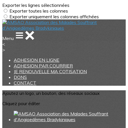
Exporter les lignes sélectionnées
Exporter toutes les colonnes
Exporter uniquement les colonnes affichées
Menu
<
>
ADHESION EN LIGNE
ADHESION PAR COURRIER
JE RENOUVELLE MA COTISATION
DONS
CONTACT
Ajoutez un logo, un bouton, des réseaux sociaux
Cliquez pour éditer