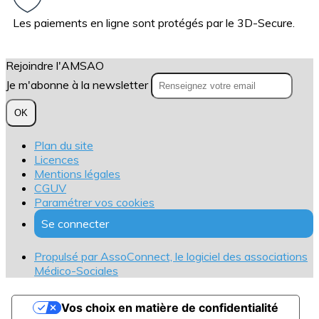
Les paiements en ligne sont protégés par le 3D-Secure.
Rejoindre l'AMSAO
Je m'abonne à la newsletter
OK
Plan du site
Licences
Mentions légales
CGUV
Paramétrer vos cookies
Se connecter
Propulsé par AssoConnect, le logiciel des associations
Médico-Sociales
Vos choix en matière de confidentialité