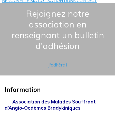
RENOUVELLE MA COTISATION
DONS
CONTACT
Rejoignez notre
association en
renseignant un bulletin
d'adhésion
J'adhère !
Information
Association des Malades
Souffrant
d’Angio-Oedèmes Bradykiniques