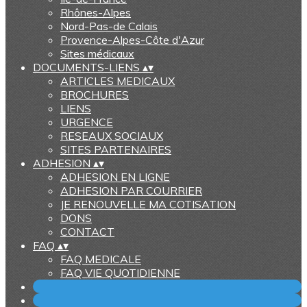
Rhônes-Alpes
Nord-Pas-de Calais
Provence-Alpes-Côte d'Azur
Sites médicaux
DOCUMENTS-LIENS
▴
▾
ARTICLES MEDICAUX
BROCHURES
LIENS
URGENCE
RESEAUX SOCIAUX
SITES PARTENAIRES
ADHESION
▴
▾
ADHESION EN LIGNE
ADHESION PAR COURRIER
JE RENOUVELLE MA COTISATION
DONS
CONTACT
FAQ
▴
▾
FAQ MEDICALE
FAQ VIE QUOTIDIENNE