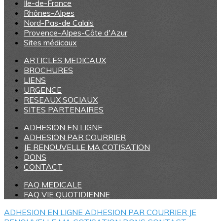
Ile-de-France
Rhônes-Alpes
Nord-Pas-de Calais
Provence-Alpes-Côte d'Azur
Sites médicaux
ARTICLES MEDICAUX
BROCHURES
LIENS
URGENCE
RESEAUX SOCIAUX
SITES PARTENAIRES
ADHESION EN LIGNE
ADHESION PAR COURRIER
JE RENOUVELLE MA COTISATION
DONS
CONTACT
FAQ MEDICALE
FAQ VIE QUOTIDIENNE
ADHESION EN LIGNE
ADHESION PAR COURRIER
JE