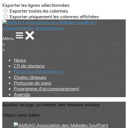
Exporter les lignes sélectionnées
Exporter toutes les colonnes
Exporter uniquement les colonnes affichées
Menu
<
>
News
CR de réunions
Nouveaux médicaments
Etudes cliniques
Protocole de soins
Programme d'accompagnement
Agenda
Ajoutez un logo, un bouton, des réseaux sociaux
Cliquez pour éditer