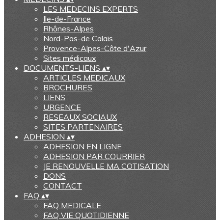
LES MEDECINS EXPERTS
Ile-de-France
Rhônes-Alpes
Nord-Pas-de Calais
Provence-Alpes-Côte d'Azur
Sites médicaux
DOCUMENTS-LIENS
▴
▾
ARTICLES MEDICAUX
BROCHURES
LIENS
URGENCE
RESEAUX SOCIAUX
SITES PARTENAIRES
ADHESION
▴
▾
ADHESION EN LIGNE
ADHESION PAR COURRIER
JE RENOUVELLE MA COTISATION
DONS
CONTACT
FAQ
▴
▾
FAQ MEDICALE
FAQ VIE QUOTIDIENNE