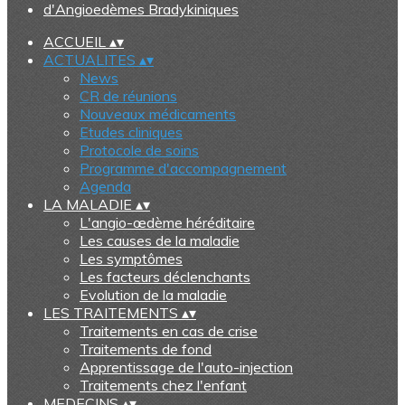
ACCUEIL
▴
▾
ACTUALITES
▴
▾
News
CR de réunions
Nouveaux médicaments
Etudes cliniques
Protocole de soins
Programme d'accompagnement
Agenda
LA MALADIE
▴
▾
L'angio-œdème héréditaire
Les causes de la maladie
Les symptômes
Les facteurs déclenchants
Evolution de la maladie
LES TRAITEMENTS
▴
▾
Traitements en cas de crise
Traitements de fond
Apprentissage de l'auto-injection
Traitements chez l'enfant
MEDECINS
▴
▾