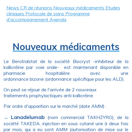
News
CR de réunions
Nouveaux médicaments
Etudes
cliniques
Protocole de soins
Programme
d'accompagnement
Agenda
Nouveaux médicaments
Le Berotralstat de la société Biocryst -inhibiteur de la
kallicréine par voie orale- est maintenant disponible en
pharmacie hospitalière avec une
ordonnance bizone (ordonnance spécifique pour les ALD).
On peut se réjouir de l'arrivée de 2 nouveaux
traitements prophylactiques anti kallicréine.
Par ordre d'apparition sur le marché (date AMM) :
Lanadelumab
→
(nom commercial TAKHZYRO), de la
société TAKEDA, injection en sous cutané une à deux fois
par mois, qui a eu sont AMM (autorisation de mise sur le