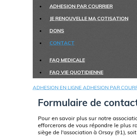
ADHESION PAR COURRIER
JE RENOUVELLE MA COTISATION
DONS
CONTACT
FAQ MEDICALE
FAQ VIE QUOTIDIENNE
ADHESION EN LIGNE
ADHESION PAR COUR
Formulaire de contac
Pour en savoir plus sur notre associati
efforcerons de vous répondre le plus 
siège de l'association à Orsay (91), s