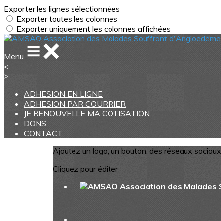
Exporter les lignes sélectionnées
Exporter toutes les colonnes
Exporter uniquement les colonnes affichées
Menu
<
>
ADHESION EN LIGNE
ADHESION PAR COURRIER
JE RENOUVELLE MA COTISATION
DONS
CONTACT
Ajoutez un logo, un bouton, des réseaux sociaux
Cliquez pour éditer