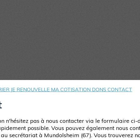
RIER
JE RENOUVELLE MA COTISATION
DONS
CONTACT
t
on n'hésitez pas à nous contacter via le formulaire ci
rapidement possible. Vous pouvez également nous cont
oit au secrétariat à Mundolsheim (67). Vous trouverez 