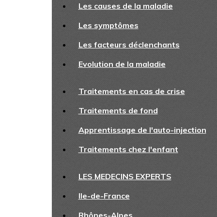
Les causes de la maladie
Les symptômes
Les facteurs déclenchants
Evolution de la maladie
Traitements en cas de crise
Traitements de fond
Apprentissage de l'auto-injection
Traitements chez l'enfant
LES MEDECINS EXPERTS
Ile-de-France
Rhônes-Alpes