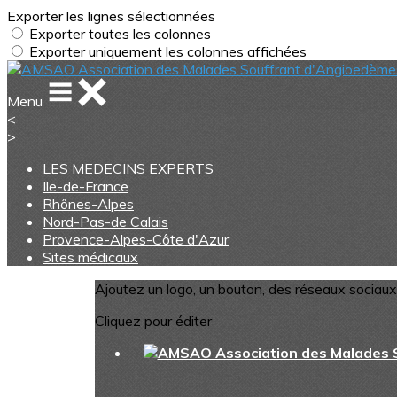
Exporter les lignes sélectionnées
Exporter toutes les colonnes
Exporter uniquement les colonnes affichées
Menu
<
>
LES MEDECINS EXPERTS
Ile-de-France
Rhônes-Alpes
Nord-Pas-de Calais
Provence-Alpes-Côte d'Azur
Sites médicaux
Ajoutez un logo, un bouton, des réseaux sociaux
Cliquez pour éditer