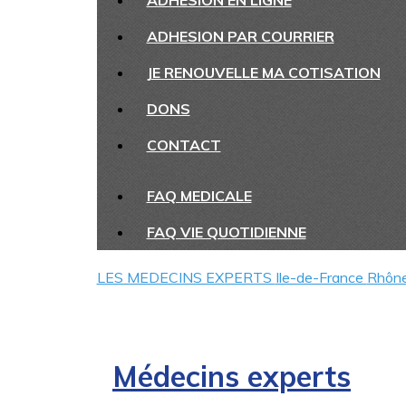
ADHESION EN LIGNE
ADHESION PAR COURRIER
JE RENOUVELLE MA COTISATION
DONS
CONTACT
FAQ MEDICALE
FAQ VIE QUOTIDIENNE
LES MEDECINS EXPERTS
Ile-de-France
Rhôn
Médecins experts