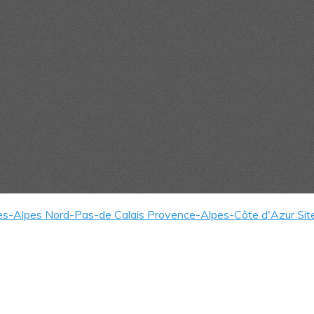
es-Alpes
Nord-Pas-de Calais
Provence-Alpes-Côte d'Azur
Sit