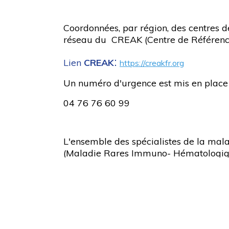
Coordonnées, par région, des centres 
réseau du CREAK (Centre de Référenc
:
Lien
CREAK
https://creakfr.org
Un numéro d'urgence est mis en place p
04 76 76 60 99
L'ensemble des spécialistes de la malad
(Maladie Rares Immuno- Hématologi
Vous pouvez consulter le site en cliquant s