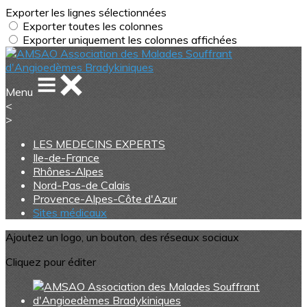
Exporter les lignes sélectionnées
Exporter toutes les colonnes
Exporter uniquement les colonnes affichées
Menu
<
>
LES MEDECINS EXPERTS
Ile-de-France
Rhônes-Alpes
Nord-Pas-de Calais
Provence-Alpes-Côte d'Azur
Sites médicaux
Ajoutez un logo, un bouton, des réseaux sociaux
Cliquez pour éditer