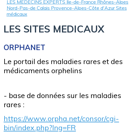
LES MEDECINS EXPERTS
Ile-de-France
Rhônes-Alpes
Nord-Pas-de Calais
Provence-Alpes-Côte d'Azur
Sites
médicaux
LES SITES MEDICAUX
ORPH
ANET
Le portail des maladies rares et des
médicaments orphelins
- base de données sur les maladies
rares :
https://www.orpha.net/consor/cgi-
bin/index.php?lng=FR