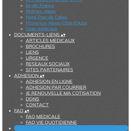
Ile-de-France
Rhônes-Alpes
Nord-Pas-de Calais
Provence-Alpes-Côte d'Azur
Sites médicaux
DOCUMENTS-LIENS
▴
▾
ARTICLES MEDICAUX
BROCHURES
LIENS
URGENCE
RESEAUX SOCIAUX
SITES PARTENAIRES
ADHESION
▴
▾
ADHESION EN LIGNE
ADHESION PAR COURRIER
JE RENOUVELLE MA COTISATION
DONS
CONTACT
FAQ
▴
▾
FAQ MEDICALE
FAQ VIE QUOTIDIENNE