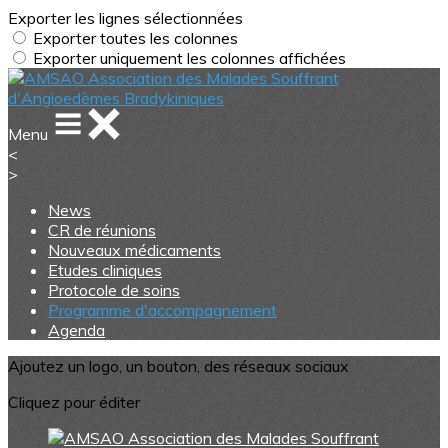
Exporter les lignes sélectionnées
Exporter toutes les colonnes
Exporter uniquement les colonnes affichées
Menu
<
>
News
CR de réunions
Nouveaux médicaments
Etudes cliniques
Protocole de soins
Programme d'accompagnement
Agenda
Ajoutez un logo, un bouton, des réseaux sociaux
Cliquez pour éditer