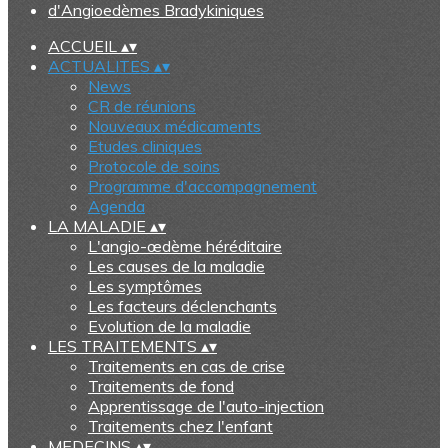
ACCUEIL
▴
▾
ACTUALITES
▴
▾
News
CR de réunions
Nouveaux médicaments
Etudes cliniques
Protocole de soins
Programme d'accompagnement
Agenda
LA MALADIE
▴
▾
L'angio-œdème héréditaire
Les causes de la maladie
Les symptômes
Les facteurs déclenchants
Evolution de la maladie
LES TRAITEMENTS
▴
▾
Traitements en cas de crise
Traitements de fond
Apprentissage de l'auto-injection
Traitements chez l'enfant
MEDECINS
▴
▾