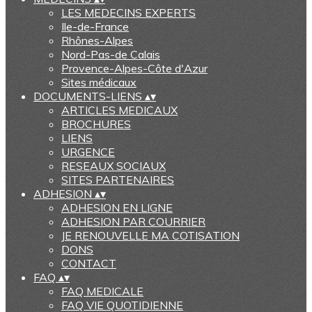
LES MEDECINS EXPERTS
Ile-de-France
Rhônes-Alpes
Nord-Pas-de Calais
Provence-Alpes-Côte d'Azur
Sites médicaux
DOCUMENTS-LIENS
▴
▾
ARTICLES MEDICAUX
BROCHURES
LIENS
URGENCE
RESEAUX SOCIAUX
SITES PARTENAIRES
ADHESION
▴
▾
ADHESION EN LIGNE
ADHESION PAR COURRIER
JE RENOUVELLE MA COTISATION
DONS
CONTACT
FAQ
▴
▾
FAQ MEDICALE
FAQ VIE QUOTIDIENNE