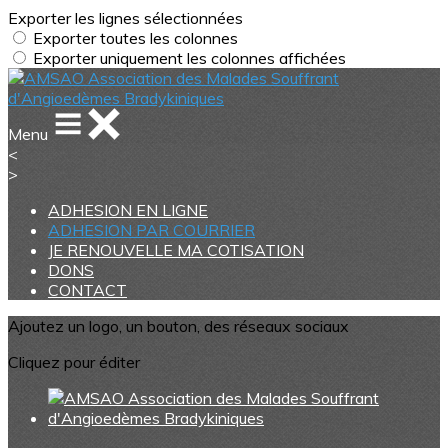
Exporter les lignes sélectionnées
Exporter toutes les colonnes
Exporter uniquement les colonnes affichées
Menu
<
>
ADHESION EN LIGNE
ADHESION PAR COURRIER
JE RENOUVELLE MA COTISATION
DONS
CONTACT
Ajoutez un logo, un bouton, des réseaux sociaux
Cliquez pour éditer