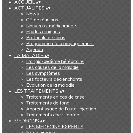
ACCUEIL
▴
▾
ACTUALITES
▴
▾
News
CR de réunions
Nouveaux médicaments
Etudes cliniques
Protocole de soins
Programme d'accompagnement
Agenda
LA MALADIE
▴
▾
L'angio-œdème héréditaire
Les causes de la maladie
Les symptômes
Les facteurs déclenchants
Evolution de la maladie
LES TRAITEMENTS
▴
▾
Traitements en cas de crise
Traitements de fond
Apprentissage de l'auto-injection
Traitements chez l'enfant
MEDECINS
▴
▾
LES MEDECINS EXPERTS
Ile-de-France