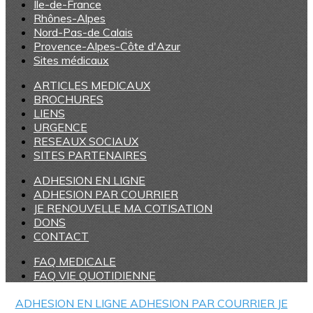
Ile-de-France
Rhônes-Alpes
Nord-Pas-de Calais
Provence-Alpes-Côte d'Azur
Sites médicaux
ARTICLES MEDICAUX
BROCHURES
LIENS
URGENCE
RESEAUX SOCIAUX
SITES PARTENAIRES
ADHESION EN LIGNE
ADHESION PAR COURRIER
JE RENOUVELLE MA COTISATION
DONS
CONTACT
FAQ MEDICALE
FAQ VIE QUOTIDIENNE
ADHESION EN LIGNE
ADHESION PAR COURRIER
JE