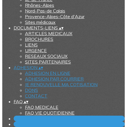
Rhônes-Alpes
Nord-Pas-de Calais
Provence-Alpes-Côte d'Azur
Sites médicaux
DOCUMENTS-LIENS
▴
▾
ARTICLES MEDICAUX
BROCHURES
LIENS
URGENCE
RESEAUX SOCIAUX
SITES PARTENAIRES
ADHESION
▴
▾
ADHESION EN LIGNE
ADHESION PAR COURRIER
JE RENOUVELLE MA COTISATION
DONS
CONTACT
FAQ
▴
▾
FAQ MEDICALE
FAQ VIE QUOTIDIENNE