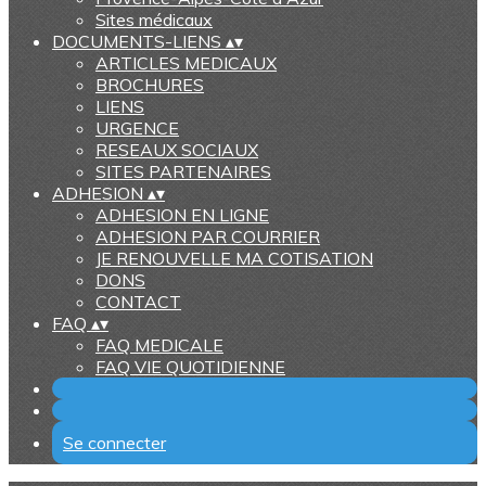
Sites médicaux
DOCUMENTS-LIENS
▴
▾
ARTICLES MEDICAUX
BROCHURES
LIENS
URGENCE
RESEAUX SOCIAUX
SITES PARTENAIRES
ADHESION
▴
▾
ADHESION EN LIGNE
ADHESION PAR COURRIER
JE RENOUVELLE MA COTISATION
DONS
CONTACT
FAQ
▴
▾
FAQ MEDICALE
FAQ VIE QUOTIDIENNE
Se connecter