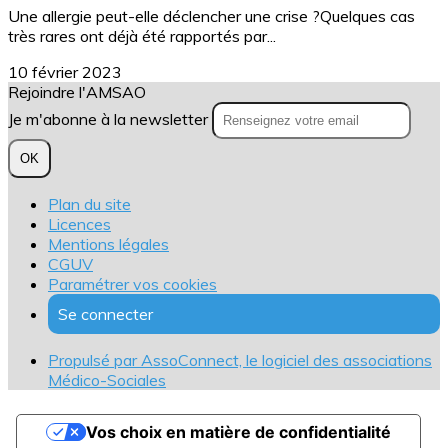
Une allergie peut-elle déclencher une crise ?Quelques cas
très rares ont déjà été rapportés par...
10 février 2023
Rejoindre l'AMSAO
Je m'abonne à la newsletter
OK
Plan du site
Licences
Mentions légales
CGUV
Paramétrer vos cookies
Se connecter
Propulsé par AssoConnect, le logiciel des associations
Médico-Sociales
Vos choix en matière de confidentialité