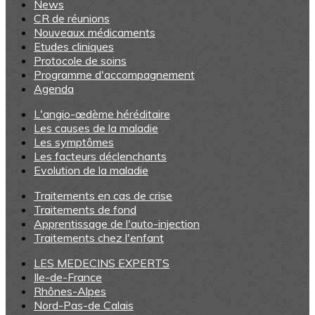
News
CR de réunions
Nouveaux médicaments
Etudes cliniques
Protocole de soins
Programme d'accompagnement
Agenda
L'angio-œdème héréditaire
Les causes de la maladie
Les symptômes
Les facteurs déclenchants
Evolution de la maladie
Traitements en cas de crise
Traitements de fond
Apprentissage de l'auto-injection
Traitements chez l'enfant
LES MEDECINS EXPERTS
Ile-de-France
Rhônes-Alpes
Nord-Pas-de Calais