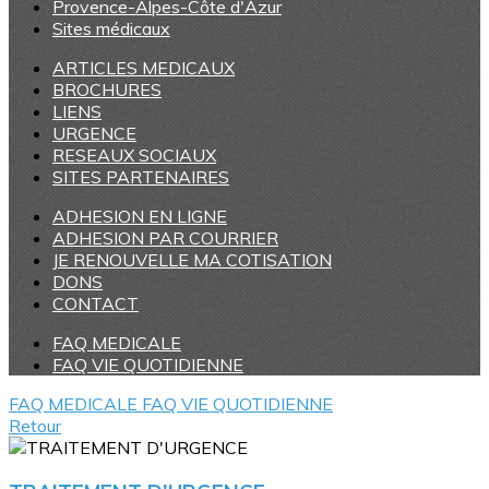
Provence-Alpes-Côte d'Azur
Sites médicaux
ARTICLES MEDICAUX
BROCHURES
LIENS
URGENCE
RESEAUX SOCIAUX
SITES PARTENAIRES
ADHESION EN LIGNE
ADHESION PAR COURRIER
JE RENOUVELLE MA COTISATION
DONS
CONTACT
FAQ MEDICALE
FAQ VIE QUOTIDIENNE
FAQ MEDICALE
FAQ VIE QUOTIDIENNE
Retour