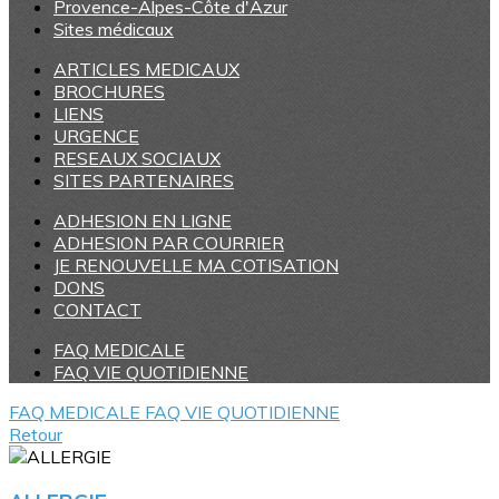
Provence-Alpes-Côte d'Azur
Sites médicaux
ARTICLES MEDICAUX
BROCHURES
LIENS
URGENCE
RESEAUX SOCIAUX
SITES PARTENAIRES
ADHESION EN LIGNE
ADHESION PAR COURRIER
JE RENOUVELLE MA COTISATION
DONS
CONTACT
FAQ MEDICALE
FAQ VIE QUOTIDIENNE
FAQ MEDICALE
FAQ VIE QUOTIDIENNE
Retour