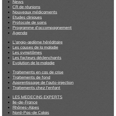
News
CR de réunions
Nouveaux médicaments
Etudes cliniques
Protocole de soins
Programme d'accompagnement
Agenda
L'angio-œdème héréditaire
Les causes de la maladie
Les symptômes
Les facteurs déclenchants
Evolution de la maladie
Traitements en cas de crise
Traitements de fond
Apprentissage de l'auto-injection
Traitements chez l'enfant
LES MEDECINS EXPERTS
Ile-de-France
Rhônes-Alpes
Nord-Pas-de Calais