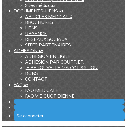
Sites médicaux
DOCUMENTS-LIENS
▴
▾
ARTICLES MEDICAUX
BROCHURES
LIENS
URGENCE
RESEAUX SOCIAUX
SITES PARTENAIRES
ADHESION
▴
▾
ADHESION EN LIGNE
ADHESION PAR COURRIER
JE RENOUVELLE MA COTISATION
DONS
CONTACT
FAQ
▴
▾
FAQ MEDICALE
FAQ VIE QUOTIDIENNE
Se connecter